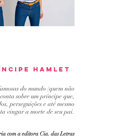
íncipe hamlet
 famosas do mundo (quem não
 conta sobre um príncipe que,
dos, perseguições e até mesmo
ta vingar a morte de seu pai.
ia com a editora Cia. das Letras