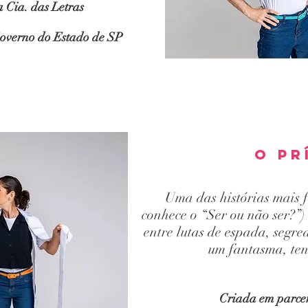
 Cia. das Letras
overno do Estado de SP
O Pr
Uma das histórias mais
conhece o “Ser ou não ser?”)
entre lutas de espada, segre
um fantasma, ten
Criada em parcer