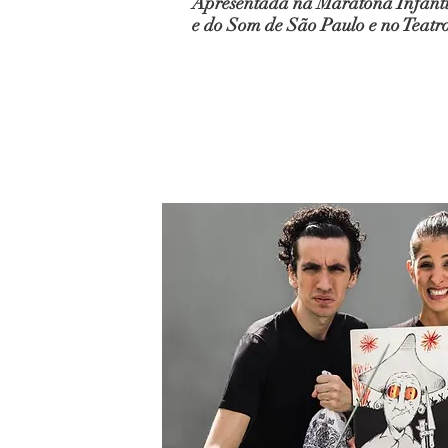
Apresentada na Maratona
Infant
e do Som de São Paulo e
no Teatr