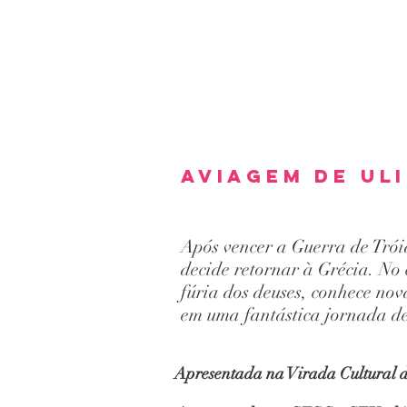
AVIAgem de ul
Após vencer a Guerra de Tróia
decide retornar à Grécia. No
fúria dos deuses, conhece nova
em uma fantástica jornada de
Apresentada na Virada Cultural