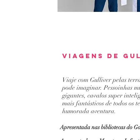
Viagens de Gu
Viaje com Gulliver pelas terr
pode imaginar. Pessoinhas m
gigantes, cavalos super inteli
mais fantásticos de todos os 
humorada aventura.
Apresentada nas bibliotecas do G