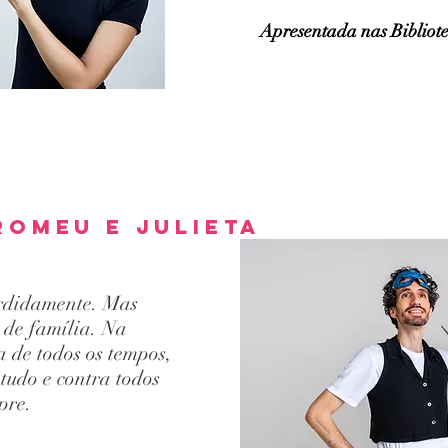
Apresentada nas Bibliot
romeu e julieta
rdidamente. Mas
 de família. Na
a de todos os tempos,
tudo e contra todos
pre.