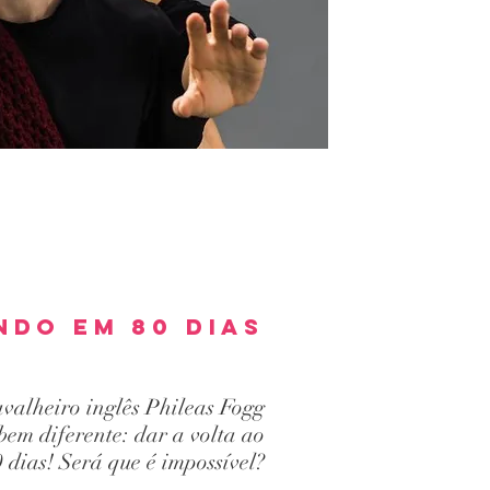
ndo em 80 dias
avalheiro inglês Phileas Fogg
em diferente: dar a volta ao
dias! Será que é impossível?