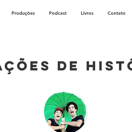
Produções
Podcast
Livros
Contato
ções de hist