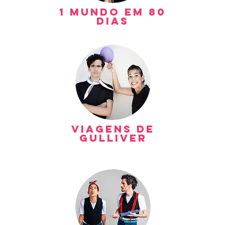
1 Mundo em 80
dias
Viagens de
gulliver