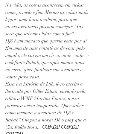
Na vida, as coisas acontecem em ciclos: 
começo, meio e fim. Mesmo as coisas mais 
legais, uma hora acabam, para que 
novas aventuras possam começar. Mas 
será que sabemos lidar com o fim?
Djô é um macaco que queria voar por aí. 
Em uma de suas tentativas de voar pelo 
mundo, ele cai em um circo, onde conhece 
o elefante Rabab, que após muitos anos 
no circo, quer finalizar sua aventura e 
voltar para casa. 
Essa é a história de Djô, livro escrito e 
ilustrado por Gilles Eduar, enviado pela 
editora WMF Martins Fontes, nossa 
parceira nessa temporada. Quer saber 
como termina a aventura de Djô e 
Rabab? Chegou a hora! Dê o play que a 
Cia. Ruído Rosa... 
CONTA! CONTA! 