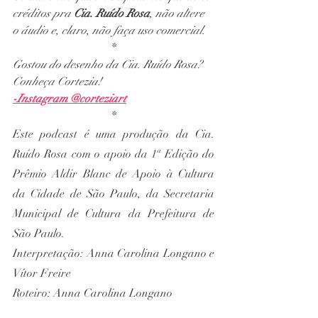
créditos pra 
Cia. Ruído Rosa
, não altere 
o áudio e, claro, não faça uso comercial.
*
Gostou do desenho da Cia. Ruído Rosa? 
Conheça Cortezia!
-Instagram @corteziart
*
Este podcast é uma produção da Cia. 
Ruído Rosa com o apoio da 1ª Edição do 
Prêmio Aldir Blanc de Apoio à Cultura 
da Cidade de São Paulo, da Secretaria 
Municipal de Cultura da Prefeitura de 
São Paulo.
Interpretação: Anna Carolina Longano e 
Vítor Freire
Roteiro: Anna Carolina Longano
Edição: Vítor Freire