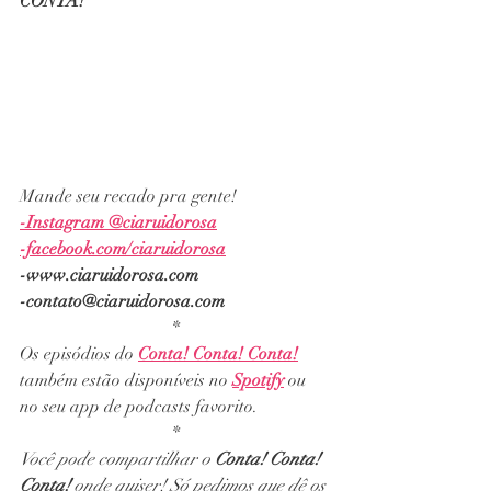
CONTA!
Mande seu recado pra gente!
-Instagram @ciaruidorosa
-facebook.com/ciaruidorosa
-www.ciaruidorosa.com
-contato@ciaruidorosa.com
*
Os episódios do 
Conta! Conta! Conta!
também estão disponíveis no 
Spotify
 ou 
no seu app de podcasts favorito.
*
Você pode compartilhar o 
Conta! Conta! 
Conta! 
onde quiser! Só pedimos que dê os 