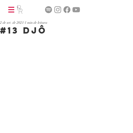
2 de set. de 2021
1 min de leitura
#13 Djô