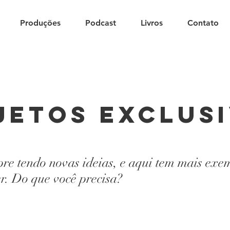
Produções
Podcast
Livros
Contato
jetos exclus
re tendo novas ideias, e aqui tem mais exe
r. Do que você precisa?