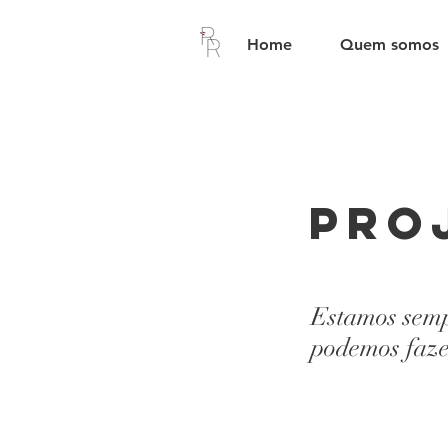
Home
Quem somos
pro
Estamos semp
podemos faze