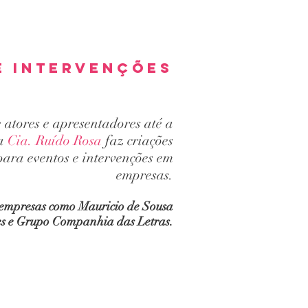
e intervenções
 atores e apresentadores até a
 a
Cia. Ruído Rosa
faz criações
para eventos e intervenções em
empresas.
 empresas como Mauricio de Sousa
s e Grupo Companhia das Letras.