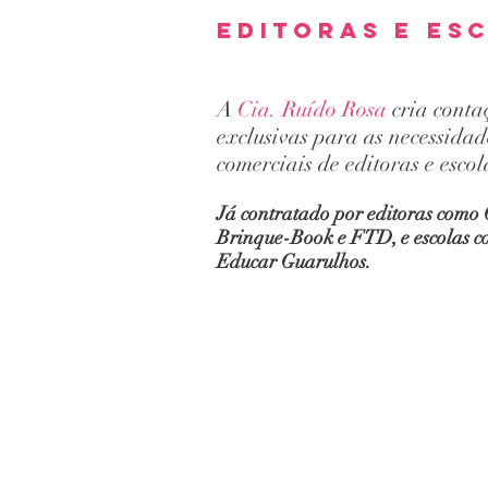
Editoras e es
A
Cia. Ruído Rosa
cria contaç
exclusivas para as necessida
comerciais de editoras e escol
Já contratado por editoras como
Brinque-Book e FTD, e escolas c
Educar Guarulhos.